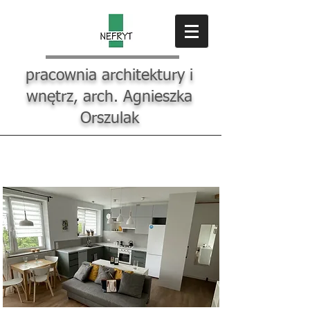
pracownia architektury i
wnętrz, arch. Agnieszka
Orszulak
M2 w Ursusie