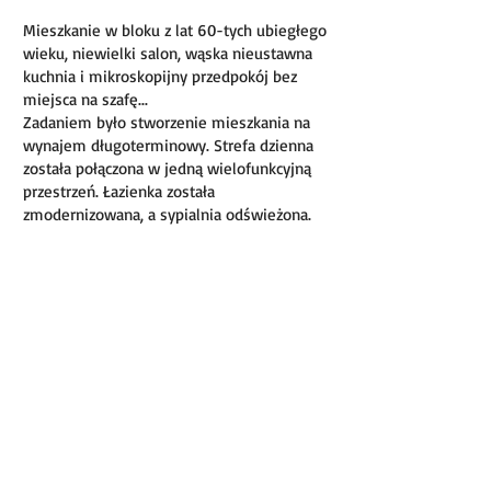
Mieszkanie w bloku z lat 60-tych ubiegłego
wieku, niewielki salon, wąska nieustawna
kuchnia i mikroskopijny przedpokój bez
miejsca na szafę...
Zadaniem było stworzenie mieszkania na
wynajem długoterminowy. Strefa dzienna
została połączona w jedną wielofunkcyjną
przestrzeń. Łazienka została
zmodernizowana, a sypialnia odświeżona.