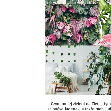
Czym mniej zieleni na Ziemi, tym
salonów, łazienek, a także mebli, u