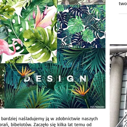
twor
więce
 bardziej naśladujemy ją w zdobnictwie naszych
brań, bibelotów. Zaczęło się kilka lat temu od