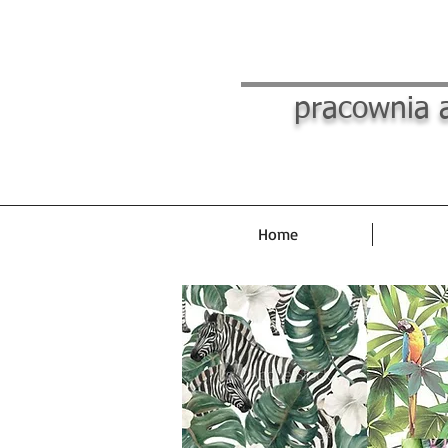
pracownia a
Home